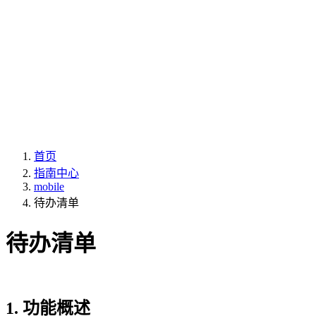
首页
指南中心
mobile
待办清单
待办清单
1. 功能概述