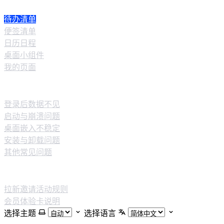
待办清单
便签清单
日历日程
桌面小组件
我的页面
常见问题
登录后数据不见
启动与崩溃问题
桌面嵌入不稳定
安装与卸载问题
其他常见问题
邀请有礼
拉新邀请活动规则
会员体验卡说明
选择主题
选择语言