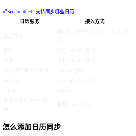
Section titled “支持同步哪些日历”
日历服务
接入方式
通过企业微信邮箱账号 CalDAV 接
企业微信
入
钉钉
钉钉 CalDAV 接口
飞书
飞书 CalDAV 接口
QQ邮箱 / 腾讯企业邮
CalDAV 协议
Outlook
Exchange 或 CalDAV
iCloud
CalDAV
其他支持 CalDAV 的日
通用 CalDAV 接入
历
怎么添加日历同步