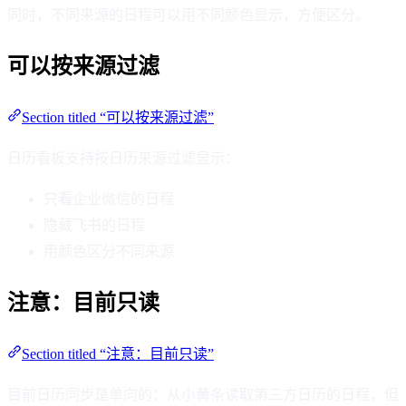
同时，不同来源的日程可以用不同颜色显示，方便区分。
可以按来源过滤
Section titled “可以按来源过滤”
日历看板支持按日历来源过滤显示：
只看企业微信的日程
隐藏飞书的日程
用颜色区分不同来源
注意：目前只读
Section titled “注意：目前只读”
目前日历同步是单向的：从小黄条读取第三方日历的日程，但