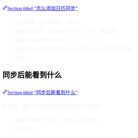
Section titled “怎么添加日历同步”
打开设置 → 日历同步 → 添加
选择日历类型（企业微信 / 钉钉 / 飞书 / 邮箱等）
按提示完成账号授权
添加后，该日历的日程会自动出现在小黄条日历和日程
清单上
同步后能看到什么
Section titled “同步后能看到什么”
同步后，第三方日历的日程会显示在小黄条的：
桌面日历插件（月历 / 周历 / 天历视图）
日程清单